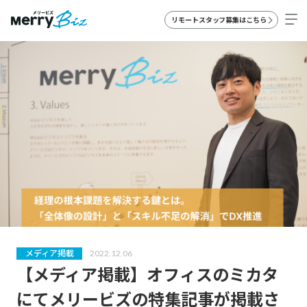
リモートスタッフ募集はこちら
メディア掲載
2022.12.06
【メディア掲載】オフィスのミカタ
にてメリービズの特集記事が掲載さ