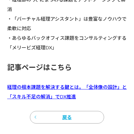
消
・「バーチャル経理アシスタント」は豊富なノウハウで
柔軟に対応
・あらゆるバックオフィス課題をコンサルティングする
「メリービズ経理DX」
記事ページはこちら
経理の根本課題を解決する鍵とは。「全体像の設計」と
「スキル不足の解消」でDX推進
戻る