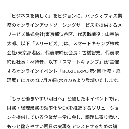
「ビジネスを楽しく」をビジョンに、バックオフィス業
務のオンラインアウトソーシングサービスを提供するメ
リービズ株式会社(東京都渋谷区、代表取締役：山室佑
太郎、以下「メリービズ」)は、スマートキャンプ株式
会社(東京都港区、代表取締役会長：古橋智史、代表取
締役社長：林詩音、以下「スマートキャンプ」)が主催
するオンラインイベント「BOXIL EXPO 第4回 財務・経
理展」に2022年7月20日(水)12:05より登壇いたします。
「もっと働きやすい明日へ」と題した本イベントでは、
財務・経理業務の効率化やDXを推進するソリューショ
ンを提供している企業が一堂に会し、課題に寄り添い、
もっと働きやすい明日の実現をアシストするための講