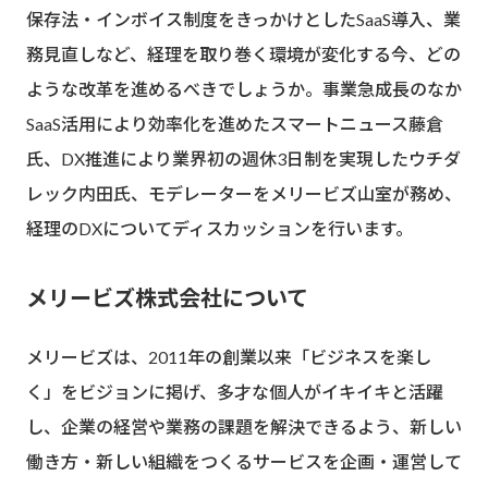
保存法・インボイス制度をきっかけとしたSaaS導入、業
務見直しなど、経理を取り巻く環境が変化する今、どの
ような改革を進めるべきでしょうか。事業急成長のなか
SaaS活用により効率化を進めたスマートニュース藤倉
氏、DX推進により業界初の週休3日制を実現したウチダ
レック内田氏、モデレーターをメリービズ山室が務め、
経理のDXについてディスカッションを行います。
メリービズ株式会社について
メリービズは、2011年の創業以来「ビジネスを楽し
く」をビジョンに掲げ、多才な個人がイキイキと活躍
し、企業の経営や業務の課題を解決できるよう、新しい
働き方・新しい組織をつくるサービスを企画・運営して