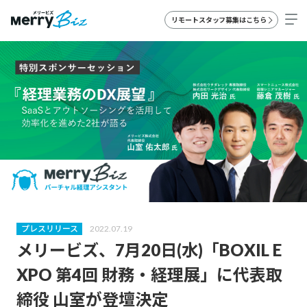
リモートスタッフ募集はこちら
プレスリリース
2022.07.19
メリービズ、7月20日(水)「BOXIL E
XPO 第4回 財務・経理展」に代表取
締役 山室が登壇決定