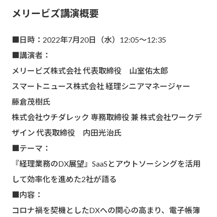
メリービズ講演概要
■日時：2022年7月20日（水）12:05～12:35
■講演者：
メリービズ株式会社 代表取締役 山室佑太郎
スマートニュース株式会社 経理シニアマネージャー
藤倉茂樹氏
株式会社ウチダレック 専務取締役 兼 株式会社ワークデ
ザイン 代表取締役 内田光治氏
■テーマ：
『経理業務のDX展望』SaaSとアウトソーシングを活用
して効率化を進めた2社が語る
■内容：
コロナ禍を契機としたDXへの関心の高まり、電子帳簿