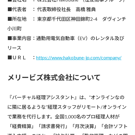
■代表者 ： 代表取締役社長 高橋 雅典
■所在地 ： 東京都千代田区神田錦町2-4 ダヴィンチ
小川町
■事業内容：通勤用電気自動車（EV）のレンタル及び
リース
■ＵＲＬ ：
https://www.hakobune-jp.com/company/
メリービズ株式会社について
『バーチャル経理アシスタント』は、”オンラインなの
に隣に居るような”経理スタッフがリモート/オンライン
で業務を代行します。全国1,000名のプロ経理人材が
「経費精算」「請求書発行」「月次決算」「会計ソフト