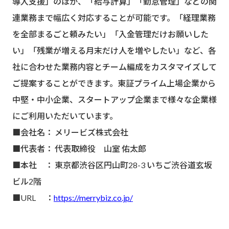
導入支援」のほか、「給与計算」「勤怠管理」などの関
連業務まで幅広く対応することが可能です。「経理業務
を全部まるごと頼みたい」「入金管理だけお願いした
い」「残業が増える月末だけ人を増やしたい」など、各
社に合わせた業務内容とチーム編成をカスタマイズして
ご提案することができます。東証プライム上場企業から
中堅・中小企業、スタートアップ企業まで様々な企業様
にご利用いただいています。
■会社名： メリービズ株式会社
■代表者： 代表取締役 山室 佑太郎
■本社 ： 東京都渋谷区円山町28-3 いちご渋谷道玄坂
ビル2階
■URL ：
https://merrybiz.co.jp/