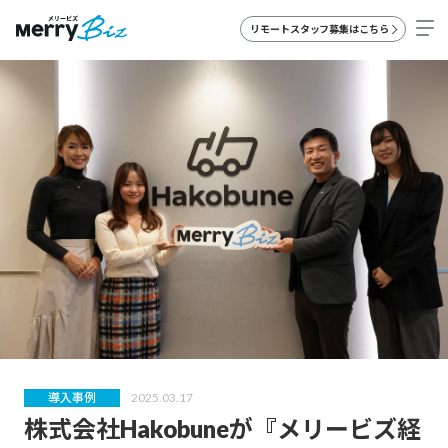
リモートスタッフ募集はこちら
導入事例
2025.03.17
株式会社Hakobuneが『メリービズ経