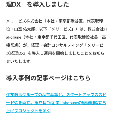
理DX』を導入しました
メリービズ株式会社（本社：東京都渋谷区、代表取締
役：山室 佑太郎、以下「メリービズ」）は、株式会社H
akobune（本社：東京都千代田区、代表取締役社長：高
橋 雅典）が、経理・会計コンサルティング『メリービ
ズ経理DX』を導入し運用を開始しましたことをお知ら
せいたします。
導入事例の記事ページはこちら
住友商事グループの品質基準と、スタートアップのスピ
ード感を両立。急成長EV企業Hakobuneの経理組織立ち
上げプロジェクトを訊く