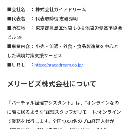
■会社名 ： 株式会社ガイアドリーム
■代表者 ： 代表取締役 志岐秀明
■所在地 ： 東京都豊島区池袋 1-8-8 池袋労働基準協会
ビル 3F
■事業内容： 小売・流通・外食・食品製造業を中心と
した環境対策支援サービス
■ＵＲＬ ：
https://gaeadream.co.jp/
メリービズ株式会社について
『バーチャル経理アシスタント』は、”オンラインなの
に隣に居るような”経理スタッフがリモート/オンライン
で業務を代行します。全国1,000名のプロ経理人材が