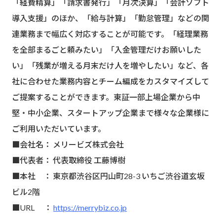
「経費精算」「請求書発行」「月次決算」「会計ソフト
導入支援」のほか、「給与計算」「勤怠管理」などの関
連業務まで幅広く対応することが可能です。「経理業務
を全部まるごと頼みたい」「入金管理だけお願いした
い」「残業が増える月末だけ人を増やしたい」など、各
社に合わせた業務内容とチーム編成をカスタマイズして
ご提案することができます。東証一部上場企業から中
堅・中小企業、スタートアップ企業まで様々な企業様に
ご利用いただいています。
■会社名： メリービズ株式会社
■代表者： 代表取締役 工藤博樹
■本社 ： 東京都渋谷区円山町28-3 いちご渋谷道玄坂
ビル2階
■URL ：
https://merrybiz.co.jp