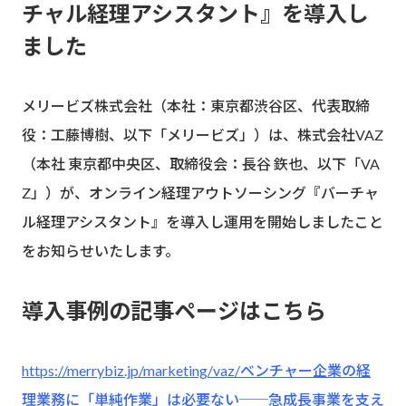
チャル経理アシスタント』を導入し
ました
メリービズ株式会社（本社：東京都渋谷区、代表取締
役：工藤博樹、以下「メリービズ」）は、株式会社VAZ
（本社 東京都中央区、取締役会：長谷 鉃也、以下「VA
Z」）が、オンライン経理アウトソーシング『バーチャ
ル経理アシスタント』を導入し運用を開始しましたこと
をお知らせいたします。
導入事例の記事ページはこちら
https://merrybiz.jp/marketing/vaz/ベンチャー企業の経
理業務に「単純作業」は必要ない──急成長事業を支え