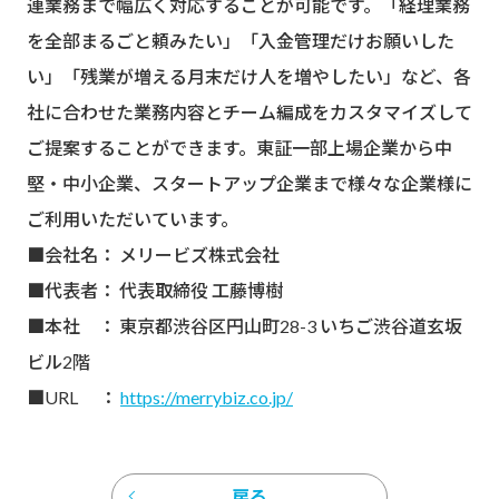
連業務まで幅広く対応することが可能です。「経理業務
を全部まるごと頼みたい」「入金管理だけお願いした
い」「残業が増える月末だけ人を増やしたい」など、各
社に合わせた業務内容とチーム編成をカスタマイズして
ご提案することができます。東証一部上場企業から中
堅・中小企業、スタートアップ企業まで様々な企業様に
ご利用いただいています。
■会社名： メリービズ株式会社
■代表者： 代表取締役 工藤博樹
■本社 ： 東京都渋谷区円山町28-3 いちご渋谷道玄坂
ビル2階
■URL ：
https://merrybiz.co.jp/
戻る