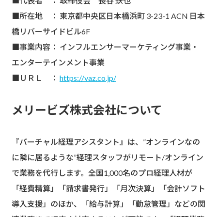
■代表者 ： 取締役会 長谷 鉃也
■所在地 ： 東京都中央区日本橋浜町 3-23-1 ACN 日本
橋リバーサイドビル6F
■事業内容：
インフルエンサーマーケティング事業・
エンターテインメント事業
■ＵＲＬ ：
https://vaz.co.jp/
メリービズ株式会社について
『バーチャル経理アシスタント』は、”オンラインなの
に隣に居るような”経理スタッフがリモート/オンライン
で業務を代行します。全国1,000名のプロ経理人材が
「経費精算」「請求書発行」「月次決算」「会計ソフト
導入支援」のほか、「給与計算」「勤怠管理」などの関