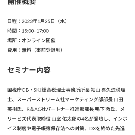
開催概要
日程：2023年1月25日（水）
時間：15:00~17:00
場所：オンライン開催
費用：無料（事前登録制）
セミナー内容
国税庁OB・SKJ総合税理士事務所所長 袖山 喜久造税理
士、スーパーストリーム社マーケティング部部長 山田
英樹氏、R＆AC社パートナー推進部部長 鴨下 徹氏、メ
リービズ代表取締役 山室 佑太郎の4名が登壇し、インボ
イス制度や電子帳簿保存法への対策、DXを絡めた先進