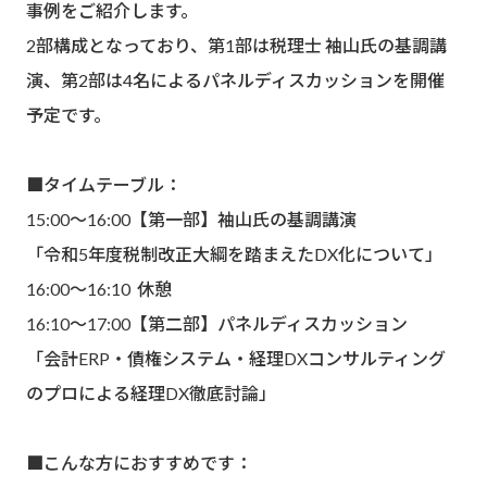
事例をご紹介します。
2部構成となっており、第1部は税理士 袖山氏の基調講
演、第2部は4名によるパネルディスカッションを開催
予定です。
■タイムテーブル：
15:00～16:00【第一部】袖山氏の基調講演
「令和5年度税制改正大綱を踏まえたDX化について」
16:00〜16:10 休憩
16:10〜17:00【第二部】パネルディスカッション
「会計ERP・債権システム・経理DXコンサルティング
のプロによる経理DX徹底討論」
■こんな方におすすめです：